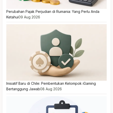
Perubahan Pajak Perjudian di Rumania: Yang Perlu Anda
Ketahui
09 Aug 2026
Inisiatif Baru di Chile: Pembentukan Kelompok iGaming
Bertanggung Jawab
08 Aug 2026