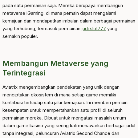
pada satu permainan saja. Mereka berupaya membangun
metaverse iGaming, di mana pemain dapat mengalami
kemajuan dan mendapatkan imbalan dalam berbagai permainan
yang terhubung, termasuk permainan
judi slot777
yang
semakin populer.
Membangun Metaverse yang
Terintegrasi
Aviatrix mengembangkan pendekatan yang unik dengan
menciptakan ekosistem di mana setiap game memiliki
kontribusi terhadap satu jalur kemajuan. Ini memberi pemain
kesempatan untuk mempertahankan satu profil di seluruh
permainan mereka. Dibuat untuk mengatasi masalah umum
dalam game kasino yang sering kali menawarkan berbagai judul
tanpa integrasi, peluncuran Aviatrix Second Chance dan