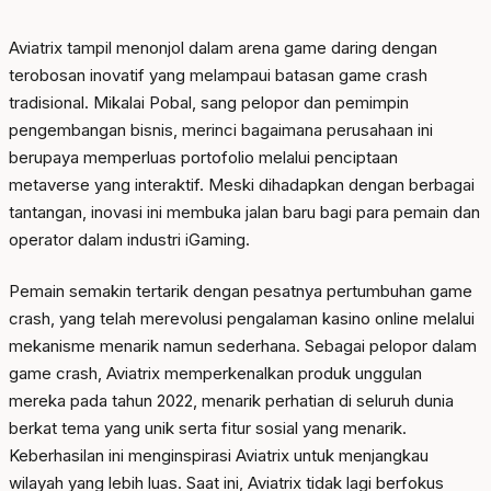
Aviatrix tampil menonjol dalam arena game daring dengan
terobosan inovatif yang melampaui batasan game crash
tradisional. Mikalai Pobal, sang pelopor dan pemimpin
pengembangan bisnis, merinci bagaimana perusahaan ini
berupaya memperluas portofolio melalui penciptaan
metaverse yang interaktif. Meski dihadapkan dengan berbagai
tantangan, inovasi ini membuka jalan baru bagi para pemain dan
operator dalam industri iGaming.
Pemain semakin tertarik dengan pesatnya pertumbuhan game
crash, yang telah merevolusi pengalaman kasino online melalui
mekanisme menarik namun sederhana. Sebagai pelopor dalam
game crash, Aviatrix memperkenalkan produk unggulan
mereka pada tahun 2022, menarik perhatian di seluruh dunia
berkat tema yang unik serta fitur sosial yang menarik.
Keberhasilan ini menginspirasi Aviatrix untuk menjangkau
wilayah yang lebih luas. Saat ini, Aviatrix tidak lagi berfokus