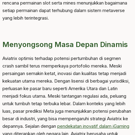
rencana permainan slot serta mines menunjukkan bagaimana
setiap permainan dapat terhubung dalam sistem metaverse
yang lebih terintegrasi.
Menyongsong Masa Depan Dinamis
Aviatrix optimis terhadap potensi pertumbuhan di segmen
crash sambil terus memperkaya portofolio mereka. Meski
persaingan semakin ketat, inovasi dan kualitas tetap menjadi
kekuatan utama mereka. Dengan lisensi di berbagai yurisdiksi,
perluasan ke pasar baru seperti Amerika Utara dan Latin
menjadi fokus utama. Meski tantangan regulasi ada, peluang
untuk tumbuh tetap terbuka lebar. Dalam konteks yang lebih
luas, pasar prediksi Meta juga menunjukkan potensi perubahan
besar di industri, yang bisa mempengaruhi strategi Aviatrix ke
depannya. Sejalan dengan
pendekatan inovatif dalam iGaming
yang diterapkan oleh negara lain, Aviatrix berusaha untuk