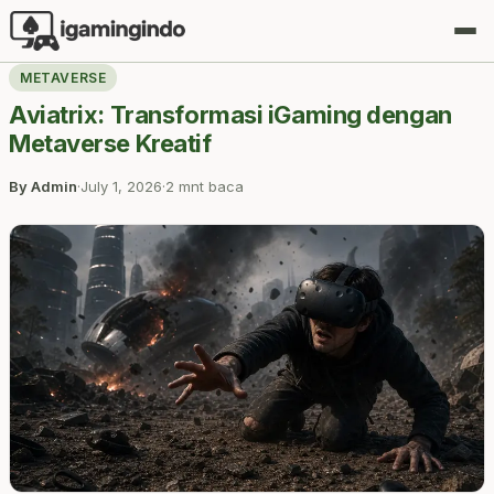
METAVERSE
Aviatrix: Transformasi iGaming dengan
Metaverse Kreatif
By Admin
·
July 1, 2026
·
2 mnt baca